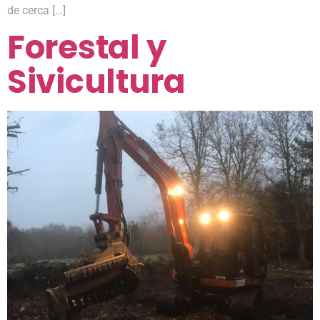
de cerca […]
Forestal y
Sivicultura