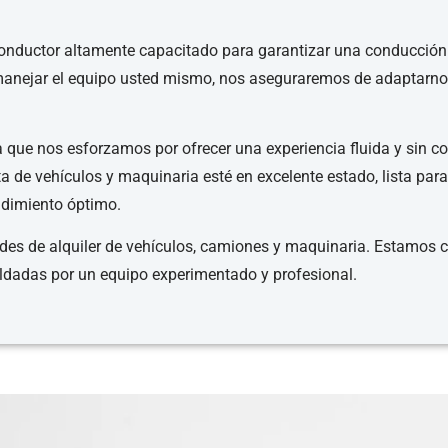
 conductor altamente capacitado para garantizar una conducción 
a manejar el equipo usted mismo, nos aseguraremos de adaptarn
ica que nos esforzamos por ofrecer una experiencia fluida y sin 
 de vehículos y maquinaria esté en excelente estado, lista para
ndimiento óptimo.
ades de alquiler de vehículos, camiones y maquinaria. Estamos
paldadas por un equipo experimentado y profesional.