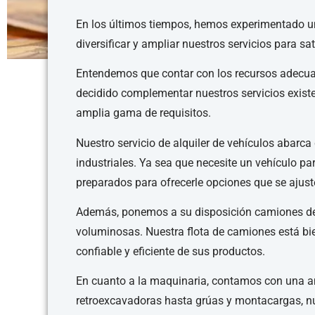
En los últimos tiempos, hemos experimentado un
diversificar y ampliar nuestros servicios para s
Entendemos que contar con los recursos adecuado
decidido complementar nuestros servicios existen
amplia gama de requisitos.
Nuestro servicio de alquiler de vehículos abarc
industriales. Ya sea que necesite un vehículo pa
preparados para ofrecerle opciones que se ajus
Además, ponemos a su disposición camiones de 
voluminosas. Nuestra flota de camiones está bi
confiable y eficiente de sus productos.
En cuanto a la maquinaria, contamos con una am
retroexcavadoras hasta grúas y montacargas, nue