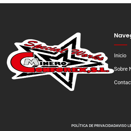
Nave
Inicio
Sobre 
Contac
POLÍTICA DE PRIVACIDAD
AVISO L