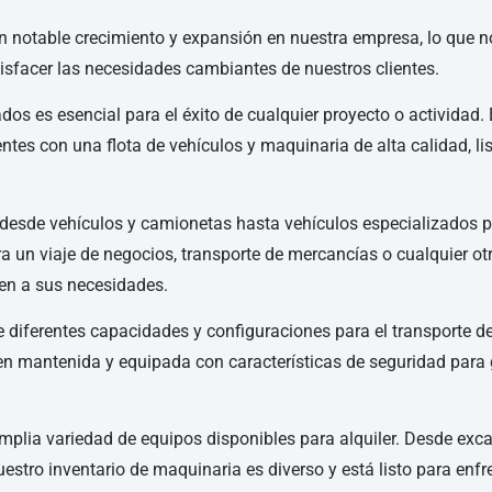
 notable crecimiento y expansión en nuestra empresa, lo que n
atisfacer las necesidades cambiantes de nuestros clientes.
s es esencial para el éxito de cualquier proyecto o actividad.
tes con una flota de vehículos y maquinaria de alta calidad, li
a desde vehículos y camionetas hasta vehículos especializados 
ra un viaje de negocios, transporte de mercancías o cualquier ot
ten a sus necesidades.
diferentes capacidades y configuraciones para el transporte d
en mantenida y equipada con características de seguridad para 
plia variedad de equipos disponibles para alquiler. Desde exc
stro inventario de maquinaria es diverso y está listo para enfr