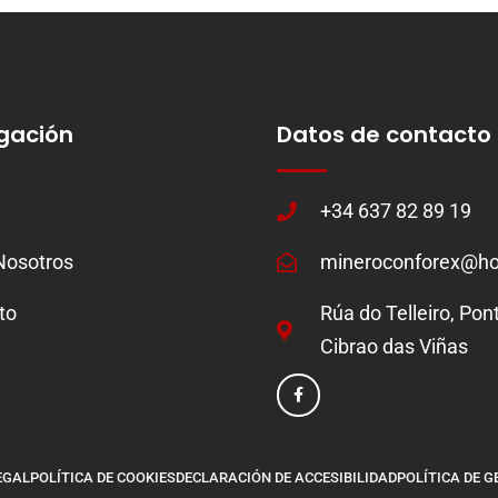
gación
Datos de contacto
+34 637 82 89 19
Nosotros
mineroconforex@ho
to
Rúa do Telleiro, Pon
Cibrao das Viñas
EGAL
POLÍTICA DE COOKIES
DECLARACIÓN DE ACCESIBILIDAD
POLÍTICA DE G