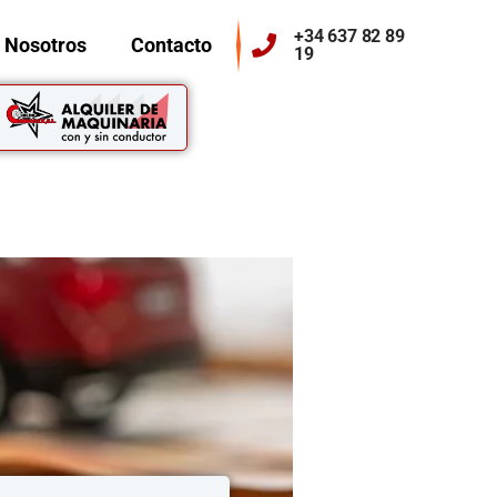
+34 637 82 89
 Nosotros
Contacto
19