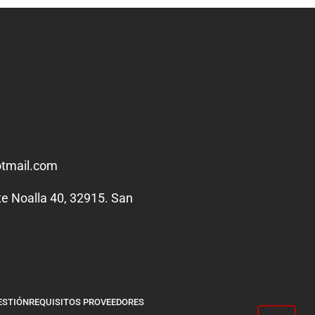
tmail.com
te Noalla 40, 32915. San
ESTIÓN
REQUISITOS PROVEEDORES